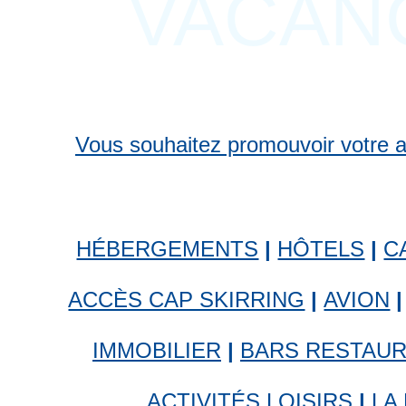
VACAN
Vous souhaitez promouvoir votre act
HÉBERGEMENTS
|
HÔTELS
|
C
ACCÈS CAP SKIRRING
|
AVION
|
IMMOBILIER
|
BARS RESTAU
ACTIVITÉS LOISIRS
|
LA