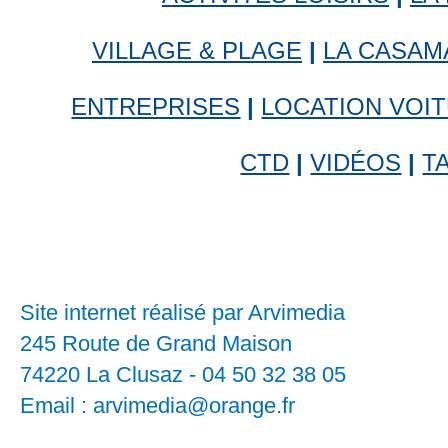
VILLAGE & PLAGE
|
LA CASAM
ENTREPRISES
|
LOCATION VOI
CTD
|
VIDÉOS
|
T
Site internet réalisé par Arvimedia
245 Route de Grand Maison
74220 La Clusaz - 04 50 32 38 05
Email : arvimedia@orange.fr