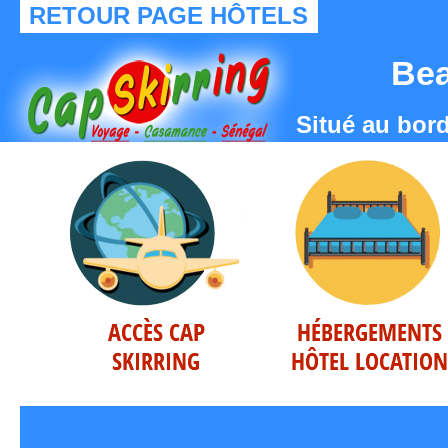
RETOUR PAGE HÔTELS
Bea
Situé au bord